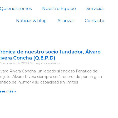
Quiénes somos
Nuestro Equipo
Servicios
Noticias & blog
Alianzas
Contacto
rónica de nuestro socio fundador, Álvaro
ivera Concha (Q.E.P.D)
7 de marzo de 2023
No hay comentarios
lvaro Rivera Concha: un legado silencioso Fanático del
uijote, Álvaro Rivera siempre será recordado por su gran
entido del humor y su capacidad sin límites
eer más »