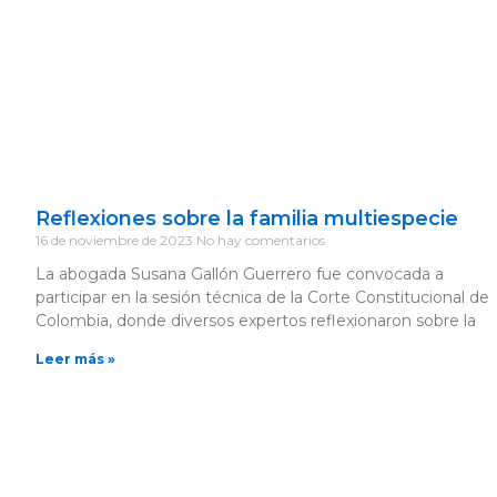
Ir
al
contenido
Reflexiones sobre la familia multiespecie
16 de noviembre de 2023
No hay comentarios
La abogada Susana Gallón Guerrero fue convocada a
participar en la sesión técnica de la Corte Constitucional de
Colombia, donde diversos expertos reflexionaron sobre la
Leer más »