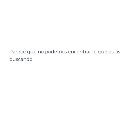
Ir
al
contenido
Parece que no podemos encontrar lo que estás
buscando.